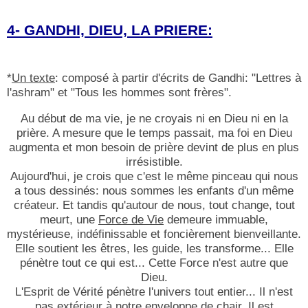
4- GANDHI, DIEU, LA PRIERE:
*
Un texte
: composé à partir d'écrits de Gandhi: "Lettres à
l'ashram" et "Tous les hommes sont frères".
Au début de ma vie, je ne croyais ni en Dieu ni en la
prière. A mesure que le temps passait, ma foi en Dieu
augmenta et mon besoin de prière devint de plus en plus
irrésistible.
Aujourd'hui, je crois que c'est le même pinceau qui nous
a tous dessinés: nous sommes les enfants d'un même
créateur. Et tandis qu'autour de nous, tout change, tout
meurt, une
Force de Vie
demeure immuable,
mystérieuse, indéfinissable et foncièrement bienveillante.
Elle soutient les êtres, les guide, les transforme... Elle
pénètre tout ce qui est... Cette Force n'est autre que
Dieu.
L'Esprit de Vérité pénètre l'univers tout entier... Il n'est
pas extérieur à notre enveloppe de chair. Il est