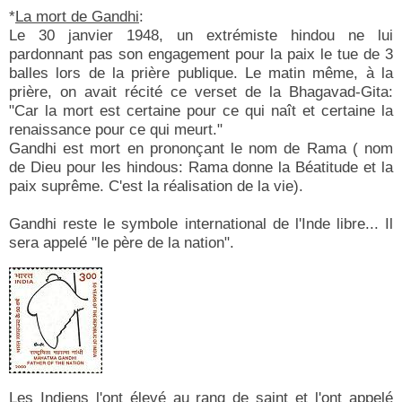
*
La mort de Gandhi
:
Le 30 janvier 1948, un extrémiste hindou ne lui
pardonnant pas son engagement pour la paix le tue de 3
balles lors de la prière publique. Le matin même, à la
prière, on avait récité ce verset de la Bhagavad-Gita:
"Car la mort est certaine pour ce qui naît et certaine la
renaissance pour ce qui meurt."
Gandhi est mort en prononçant le nom de Rama ( nom
de Dieu pour les hindous: Rama donne la Béatitude et la
paix suprême. C'est la réalisation de la vie).
Gandhi reste le symbole international de l'Inde libre... Il
sera appelé "le père de la nation".
Les Indiens l'ont élevé au rang de saint et l'ont appelé