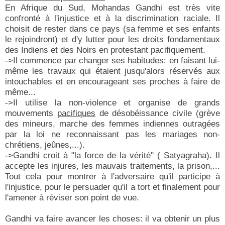
En Afrique du Sud, Mohandas Gandhi est très vite
confronté à l'injustice et à la discrimination raciale. Il
choisit de rester dans ce pays (sa femme et ses enfants
le rejoindront) et d'y lutter pour les droits fondamentaux
des Indiens et des Noirs en protestant pacifiquement.
->Il commence par changer ses habitudes: en faisant lui-
même les travaux qui étaient jusqu'alors réservés aux
intouchables et en encourageant ses proches à faire de
même...
->Il utilise la non-violence et organise de grands
mouvements
pacifiques
de désobéissance civile (grève
des mineurs, marche des femmes indiennes outragées
par la loi ne reconnaissant pas les mariages non-
chrétiens, jeûnes,...).
->Gandhi croit à "la force de la vérité" ( Satyagraha). Il
accepte les injures, les mauvais traitements, la prison,...
Tout cela pour montrer à l'adversaire qu'il participe à
l'injustice, pour le persuader qu'il a tort et finalement pour
l'amener à réviser son point de vue.
Gandhi va faire avancer les choses: il va obtenir un plus