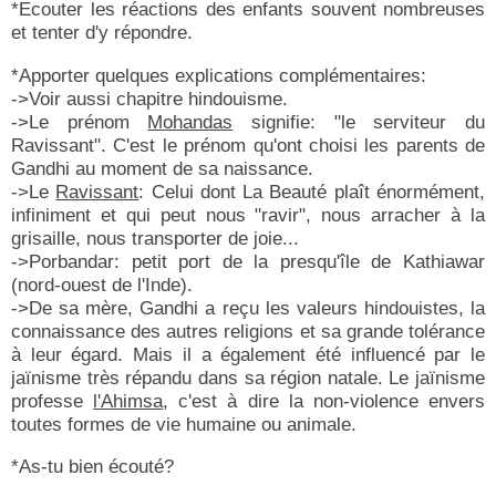
*Ecouter les réactions des enfants souvent nombreuses
et tenter d'y répondre.
*Apporter quelques explications complémentaires:
->Voir aussi chapitre hindouisme.
->Le prénom
Mohandas
signifie: "le serviteur du
Ravissant". C'est le prénom qu'ont choisi les parents de
Gandhi au moment de sa naissance.
->Le
Ravissant
: Celui dont La Beauté plaît énormément,
infiniment et qui peut nous "ravir", nous arracher à la
grisaille, nous transporter de joie...
->Porbandar: petit port de la presqu'île de Kathiawar
(nord-ouest de l'Inde).
->De sa mère, Gandhi a reçu les valeurs hindouistes, la
connaissance des autres religions et sa grande tolérance
à leur égard. Mais il a également été influencé par le
jaïnisme très répandu dans sa région natale. Le jaïnisme
professe
l'Ahimsa
, c'est à dire la non-violence envers
toutes formes de vie humaine ou animale.
*As-tu bien écouté?