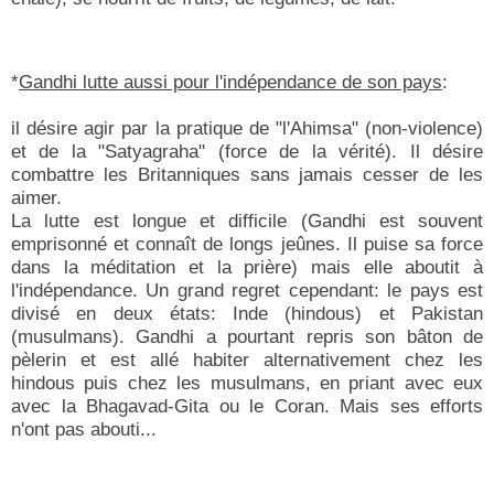
*
Gandhi lutte aussi pour l'indépendance de son pays
:
il désire agir par la pratique de "l'Ahimsa" (non-violence)
et de la "Satyagraha" (force de la vérité). Il désire
combattre les Britanniques sans jamais cesser de les
aimer.
La lutte est longue et difficile (Gandhi est souvent
emprisonné et connaît de longs jeûnes. Il puise sa force
dans la méditation et la prière) mais elle aboutit à
l'indépendance. Un grand regret cependant: le pays est
divisé en deux états: Inde (hindous) et Pakistan
(musulmans). Gandhi a pourtant repris son bâton de
pèlerin et est allé habiter alternativement chez les
hindous puis chez les musulmans, en priant avec eux
avec la Bhagavad-Gita ou le Coran. Mais ses efforts
n'ont pas abouti...