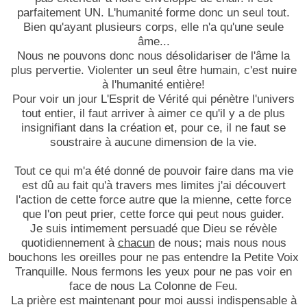
parfaitement UN. L'humanité forme donc un seul tout.
Bien qu'ayant plusieurs corps, elle n'a qu'une seule
âme...
Nous ne pouvons donc nous désolidariser de l'âme la
plus pervertie. Violenter un seul être humain, c'est nuire
à l'humanité entière!
Pour voir un jour L'Esprit de Vérité qui pénètre l'univers
tout entier, il faut arriver à aimer ce qu'il y a de plus
insignifiant dans la création et, pour ce, il ne faut se
soustraire à aucune dimension de la vie.
Tout ce qui m'a été donné de pouvoir faire dans ma vie
est dû au fait qu'à travers mes limites j'ai découvert
l'action de cette force autre que la mienne, cette force
que l'on peut prier, cette force qui peut nous guider.
Je suis intimement persuadé que Dieu se révèle
quotidiennement à
chacun
de nous; mais nous nous
bouchons les oreilles pour ne pas entendre la Petite Voix
Tranquille. Nous fermons les yeux pour ne pas voir en
face de nous La Colonne de Feu.
La prière est maintenant pour moi aussi indispensable à