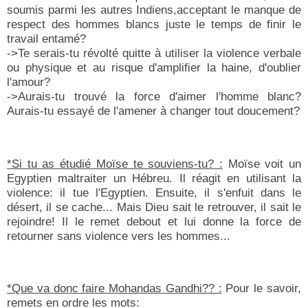
soumis parmi les autres Indiens,acceptant le manque de
respect des hommes blancs juste le temps de finir le
travail entamé?
->Te serais-tu révolté quitte à utiliser la violence verbale
ou physique et au risque d'amplifier la haine, d'oublier
l'amour?
->Aurais-tu trouvé la force d'aimer l'homme blanc?
Aurais-tu essayé de l'amener à changer tout doucement?
*Si tu as étudié Moïse te souviens-tu? :
Moïse voit un
Egyptien maltraiter un Hébreu. Il réagit en utilisant la
violence: il tue l'Egyptien. Ensuite, il s'enfuit dans le
désert, il se cache... Mais Dieu sait le retrouver, il sait le
rejoindre! Il le remet debout et lui donne la force de
retourner sans violence vers les hommes...
*Que va donc faire Mohandas Gandhi?? :
Pour le savoir,
remets en ordre les mots: