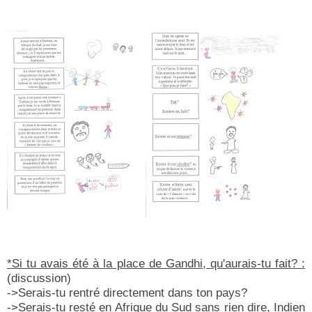
*Si tu avais été à la place de Gandhi, qu'aurais-tu fait? :
(discussion)
->Serais-tu rentré directement dans ton pays?
->Serais-tu resté en Afrique du Sud sans rien dire, Indien