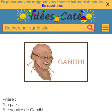
En poursuivant votre navigation, vous acceptez l'utilisation de cookies.
X
En savoir plus
Prière :
*La paix.
*Le sourire de Gandhi.