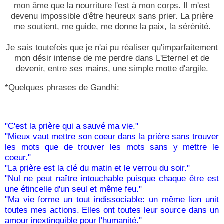
mon âme que la nourriture l'est à mon corps. Il m'est
devenu impossible d'être heureux sans prier. La prière
me soutient, me guide, me donne la paix, la sérénité.
Je sais toutefois que je n'ai pu réaliser qu'imparfaitement
mon désir intense de me perdre dans L'Eternel et de
devenir, entre ses mains, une simple motte d'argile.
*
Quelques phrases de Gandhi
:
"C'est la prière qui a sauvé ma vie."
"Mieux vaut mettre son coeur dans la prière sans trouver
les mots que de trouver les mots sans y mettre le
coeur."
"La prière est la clé du matin et le verrou du soir."
"Nul ne peut naître intouchable puisque chaque être est
une étincelle d'un seul et même feu."
"Ma vie forme un tout indissociable: un même lien unit
toutes mes actions. Elles ont toutes leur source dans un
amour inextinguible pour l'humanité."