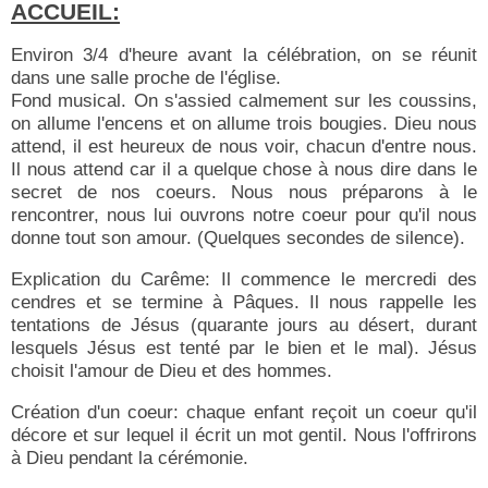
ACCUEIL:
Environ 3/4 d'heure avant la célébration, on se réunit
dans une salle proche de l'église.
Fond musical. On s'assied calmement sur les coussins,
on allume l'encens et on allume trois bougies. Dieu nous
attend, il est heureux de nous voir, chacun d'entre nous.
Il nous attend car il a quelque chose à nous dire dans le
secret de nos coeurs. Nous nous préparons à le
rencontrer, nous lui ouvrons notre coeur pour qu'il nous
donne tout son amour. (Quelques secondes de silence).
Explication du Carême: Il commence le mercredi des
cendres et se termine à Pâques. Il nous rappelle les
tentations de Jésus (quarante jours au désert, durant
lesquels Jésus est tenté par le bien et le mal). Jésus
choisit l'amour de Dieu et des hommes.
Création d'un coeur: chaque enfant reçoit un coeur qu'il
décore et sur lequel il écrit un mot gentil. Nous l'offrirons
à Dieu pendant la cérémonie.