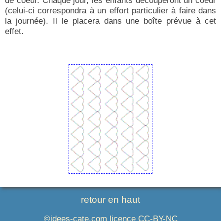
de coeur. Chaque jour, les enfants découperont un coeur
(celui-ci correspondra à un effort particulier à faire dans
la journée). Il le placera dans une boîte prévue à cet
effet.
retour en haut
©idees-cate.com licence CC-BY-NC